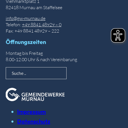
Viehmarktplatz 1
82418 Murnau am Staffelsee
info@gw-murnau.de
Telefon:
+49 8841 48929 – 0
Fax: +49 8841 48929 – 222
Öffnungszeiten
Montag bis Freitag
8.00-12.00 Uhr & nach Vereinbarung
Suche
Impressum
Datenschutz