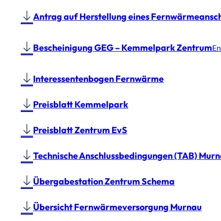
Antrag auf Herstellung eines Fernwärmeansch
Bescheinigung GEG – Kemmelpark Zentrum
En
Interessentenbogen Fernwärme
Preisblatt Kemmelpark
Preisblatt Zentrum EvS
Technische Anschlussbedingungen (TAB) Mur
Übergabestation Zentrum Schema
Übersicht Fernwärmeversorgung Murnau