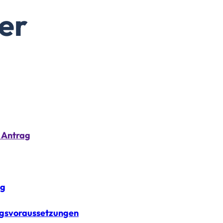
er
 Antrag
ng
ungsvoraussetzungen