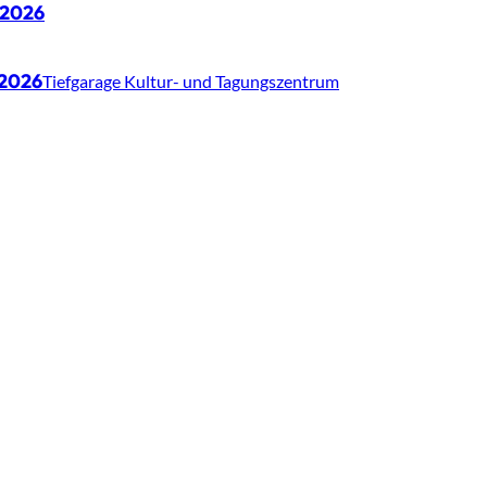
.2026
.2026
Tiefgarage Kultur- und Tagungszentrum