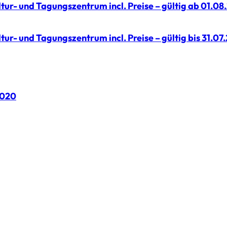
ur- und Tagungszentrum incl. Preise – gültig ab 01.08
r- und Tagungszentrum incl. Preise – gültig bis 31.07
2020