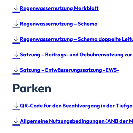
Regenwassernutzung Merkblatt
Regenwassernutzung – Schema
Regenwassernutzung – Schema doppelte Leit
Satzung – Beitrags- und Gebührensatzung zur
Satzung – Entwässerungssatzung -EWS-
Parken
QR-Code für den Bezahlvorgang in der Tief
Allgemeine Nutzungsbedingungen (ANB der M