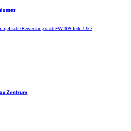
lusses
ergetische Bewertung nach FW 309 Teile 1 & 7
nau Zentrum