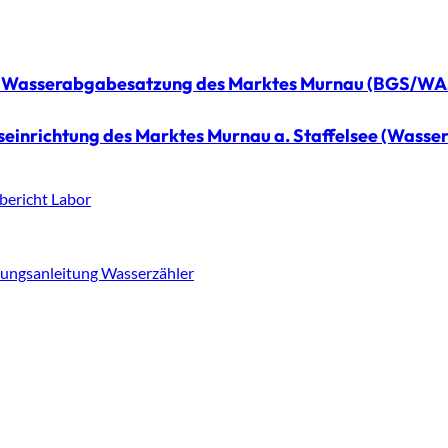
ur Wasserabgabesatzung des Marktes Murnau (BGS/WA
gseinrichtung des Marktes Murnau a. Staffelsee (Was
bericht Labor
nungsanleitung Wasserzähler