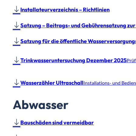
Installateurverzeichnis – Richtlinien
Satzung – Beitrags- und Gebührensatzung z
Satzung für die öffentliche Wasserversorgun
Trinkwasseruntersuchung Dezember 2025
Prüf
Wasserzähler Ultraschall
Installations- und Bedie
Abwasser
Bauschäden sind vermeidbar