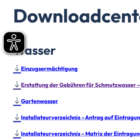
Downloadcent
Wasser
Einzugsermächtigung
Erstattung der Gebühren für Schmutzwasser –
Gartenwasser
Installateurverzeichnis – Antrag auf Eintragu
Installateurverzeichnis – Matrix der Eintrag