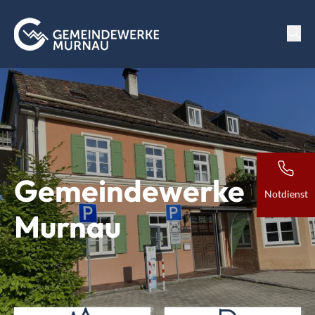
Gemeindewerke
Notdienst
Murnau