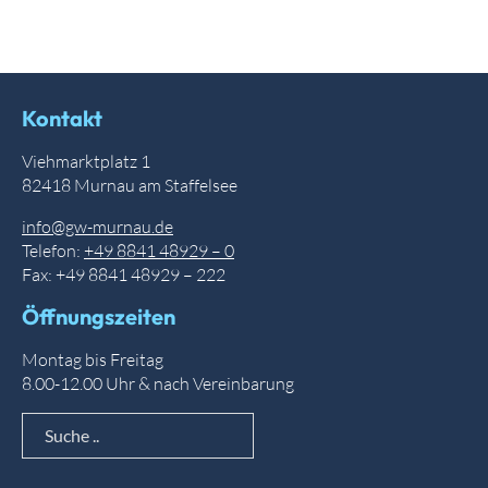
Kontakt
Viehmarktplatz 1
82418 Murnau am Staffelsee
info@gw-murnau.de
Telefon:
+49 8841 48929 – 0
Fax: +49 8841 48929 – 222
Öffnungszeiten
Montag bis Freitag
8.00-12.00 Uhr & nach Vereinbarung
Suche