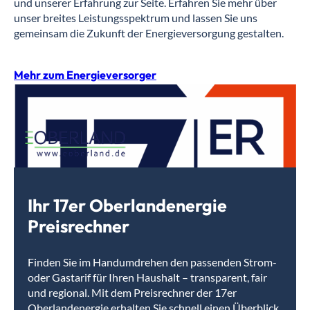
und unserer Erfahrung zur Seite. Erfahren Sie mehr über
unser breites Leistungsspektrum und lassen Sie uns
gemeinsam die Zukunft der Energieversorgung gestalten.
Mehr zum Energieversorger
Ihr 17er Oberlandenergie
Preisrechner
Finden Sie im Handumdrehen den passenden Strom-
oder Gastarif für Ihren Haushalt – transparent, fair
und regional. Mit dem Preisrechner der 17er
Oberlandenergie erhalten Sie schnell einen Überblick