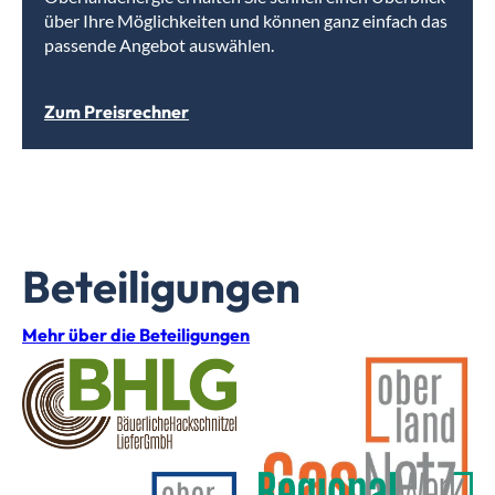
über Ihre Möglichkeiten und können ganz einfach das
passende Angebot auswählen.
Zum Preisrechner
Beteiligungen
Mehr über die Beteiligungen