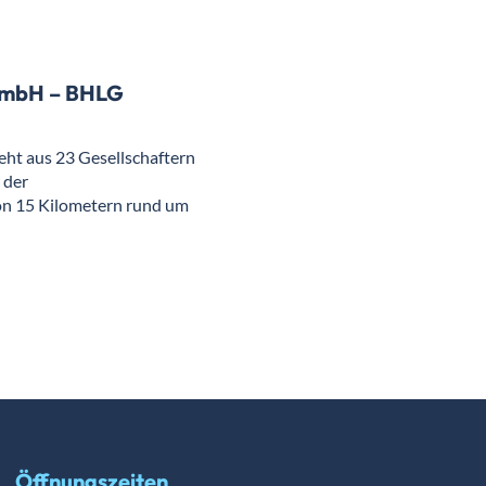
t mbH – BHLG
eht aus 23 Gesellschaftern
 der
on 15 Kilometern rund um
Öffnungszeiten