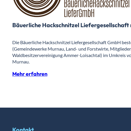
Bäuerliche Hackschnitzel Liefergesellschaf
Die Bäuerliche Hackschnitzel Liefergesellschaft GmbH best
(Gemeindewerke Murnau, Land- und Forstwirte, Mitglieder
Waldbesitzervereinigung Ammer-Loisachtal) im Umkreis v
Murnau.
Mehr erfahren
Kontakt