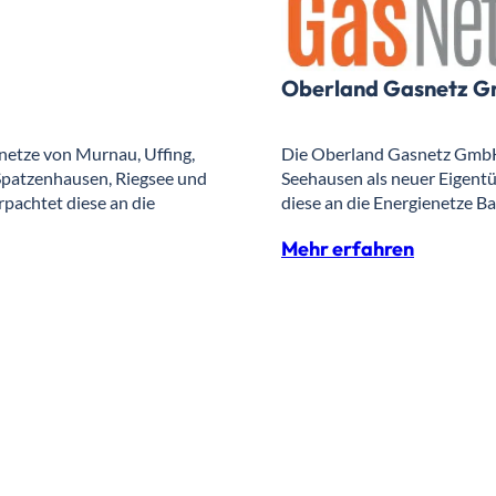
Oberland Gasnetz G
etze von Murnau, Uffing,
Die Oberland Gasnetz GmbH
 Spatzenhausen, Riegsee und
Seehausen als neuer Eigentü
rpachtet diese an die
diese an die Energienetze Ba
Mehr erfahren