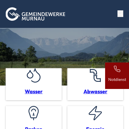
Notdienst
Wasser
Abwasser