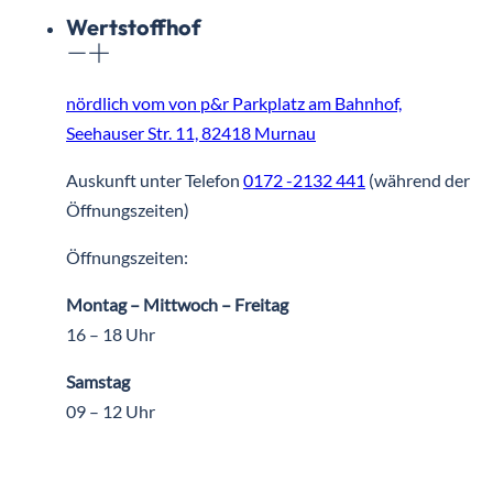
Wertstoffhof
nördlich vom von p&r Parkplatz am Bahnhof,
Seehauser Str. 11, 82418 Murnau
Auskunft unter Telefon
0172 -2132 441
(während der
Öffnungszeiten)
Öffnungszeiten:
Montag – Mittwoch – Freitag
16 – 18 Uhr
Samstag
09 – 12 Uhr