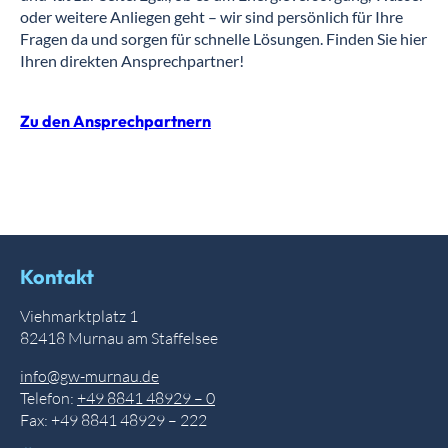
oder weitere Anliegen geht – wir sind persönlich für Ihre
Fragen da und sorgen für schnelle Lösungen. Finden Sie hier
Ihren direkten Ansprechpartner!
Zu den Ansprechpartnern
Kontakt
Viehmarktplatz 1
82418 Murnau am Staffelsee
info@gw-murnau.de
Telefon:
+49 8841 48929 – 0
Fax: +49 8841 48929 – 222