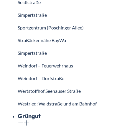
Seidlstraße
Simpertstraße
Sportzentrum (Poschinger Allee)
Straßäcker nähe BayWa
Simpertstraße
Weindorf – Feuerwehrhaus
Weindorf – Dorfstraße
Wertstoffhof Seehauser Straße
Westried: Waldstraße und am Bahnhof
Grüngut