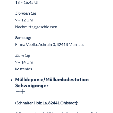
13 – 16:45 Uhr
Donnerstag
9 – 12 Uhr
Nachmittag geschlossen
Samstag:
Firma Veolia, Achrain 3, 82418 Murnau:
Samstag
9 – 14 Uhr
kostenlos
Mülldeponie/Müllumladestation
Schwaiganger
(Schnaiter Holz 1a, 82441 Ohlstadt):